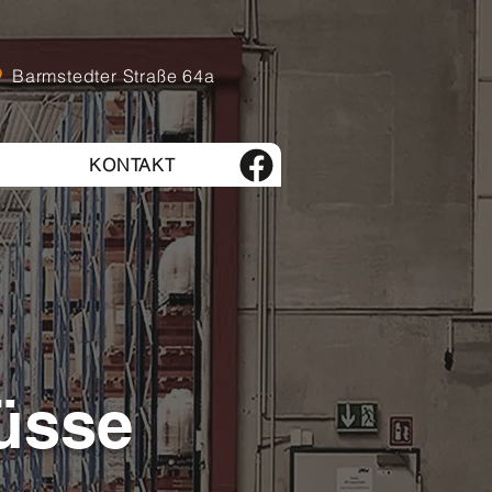
Barmstedter Straße 64a
KONTAKT
üsse