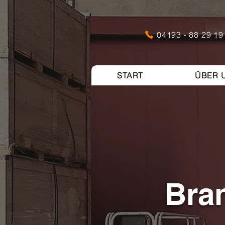
04193 - 88 29 19
START
ÜBER 
Bra