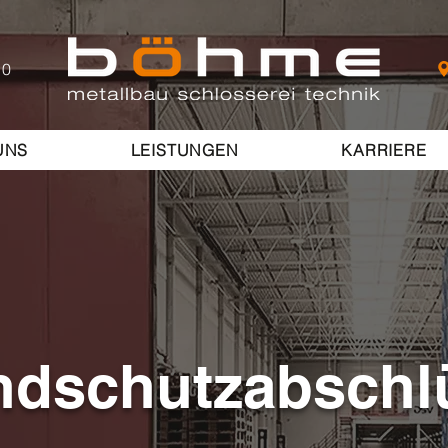
 0
UNS
LEISTUNGEN
KARRIERE
ndschutzabschl