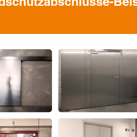
dschutzabschlüsse-Beis