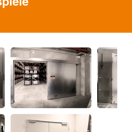
piele