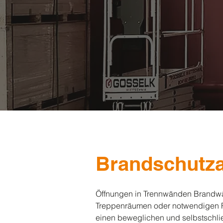
Brandschutza
Öffnungen in Trennwänden Brandwä
Treppenräumen oder notwendigen Flu
einen beweglichen und selbstschl