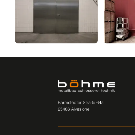
Barmstedter Straße 64a
25486 Alveslohe