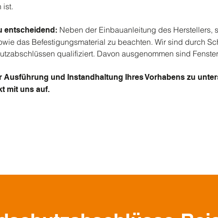
ist.
Neben der Einbauanleitung des Herstellers, 
au entscheidend:
owie das Befestigungsmaterial zu beachten. Wir sind durch S
utzabschlüssen qualifiziert. Davon ausgenommen sind Fenster
er Ausführung und Instandhaltung Ihres Vorhabens zu unte
t mit uns auf.