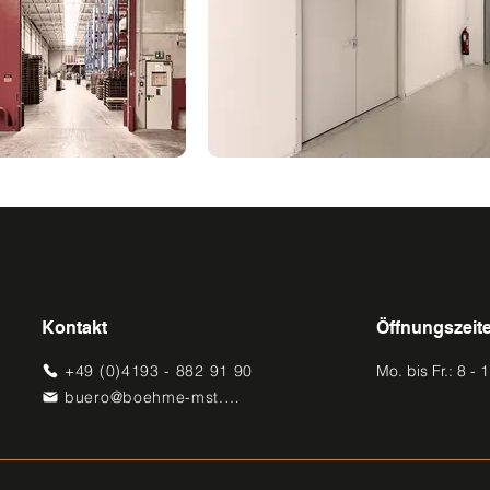
Kontakt
Öffnungszeit
+49 (0)4193 - 882 91 90
Mo. bis Fr.: 8 - 
buero@boehme-mst.de